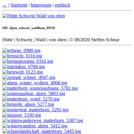
←
|
Startseite
|
Impressum
|
englisch
[ID: alpen_schweiz_waldhaus_0954]
Hütte | Schweiz | Wald | von oben | © 08/2020 Steffen Schnur