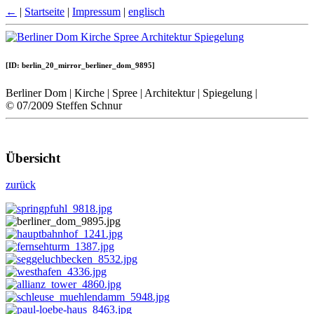
←
|
Startseite
|
Impressum
|
englisch
[ID: berlin_20_mirror_berliner_dom_9895]
Berliner Dom | Kirche | Spree | Architektur | Spiegelung |
© 07/2009 Steffen Schnur
Übersicht
zurück