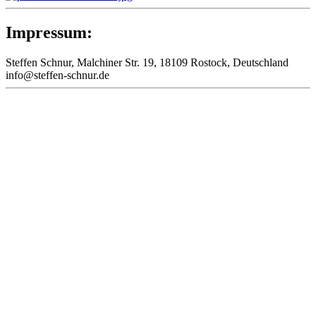
Impressum:
Steffen Schnur, Malchiner Str. 19, 18109 Rostock, Deutschland
inf
o@steffen-
schnur.de