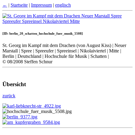
←
|
Startseite
|
Impressum
|
englisch
[ID: berlin_20_schatten_hochschule_fuer_musik_5508]
St. Georg im Kampf mit dem Drachen (von August Kiss) | Neuer
Marstall | Spree | Spreeufer | Spreeinsel | Nikolaiviertel | Mitte |
Berlin | Deutschland | Hochschule für Musik | Schatten |
© 08/2008 Steffen Schnur
Übersicht
zurück