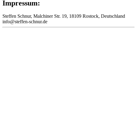
Impressum:
Steffen Schnur, Malchiner Str. 19, 18109 Rostock, Deutschland
inf
o@steffen-
schnur.de