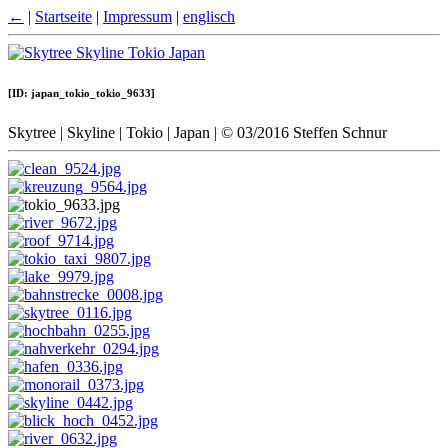
←
|
Startseite
|
Impressum
|
englisch
[ID: japan_tokio_tokio_9633]
Skytree | Skyline | Tokio | Japan | © 03/2016 Steffen Schnur